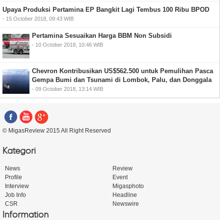
Upaya Produksi Pertamina EP Bangkit Lagi Tembus 100 Ribu BPOD
- 15 October 2018, 09:43 WIB
Pertamina Sesuaikan Harga BBM Non Subsidi
- 10 October 2018, 10:46 WIB
Chevron Kontribusikan US$562.500 untuk Pemulihan Pasca
Gempa Bumi dan Tsunami di Lombok, Palu, dan Donggala
- 09 October 2018, 13:14 WIB
© MigasReview 2015 All Right Reserved
Kategori
News
Review
Profile
Event
Interview
Migasphoto
Job Info
Headline
CSR
Newswire
Information