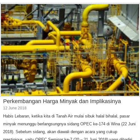
Perkembangan Harga Minyak dan Implikasinya
12 June 2018
Habis Lebaran, ketika kita di Tanah Air mulai sibuk halal bihalal, pasar
minyak menunggu berlangsungnya sidang OPEC ke-174 di Wina (22 Juni
2018). Sebelum sidang, akan diawali dengan acara yang cukup
prestigious, yaitu OPEC Seminar ke-7 (20 – 21 Juni 2018) yang dihadiri