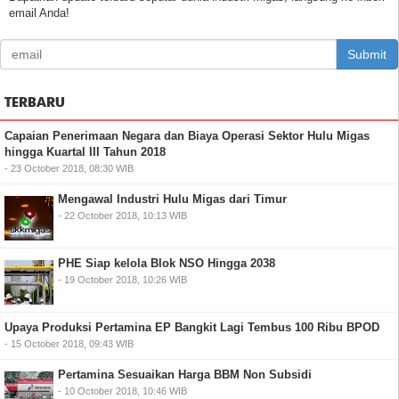
email Anda!
Submit
TERBARU
Capaian Penerimaan Negara dan Biaya Operasi Sektor Hulu Migas
hingga Kuartal III Tahun 2018
- 23 October 2018, 08:30 WIB
Mengawal Industri Hulu Migas dari Timur
- 22 October 2018, 10:13 WIB
PHE Siap kelola Blok NSO Hingga 2038
- 19 October 2018, 10:26 WIB
Upaya Produksi Pertamina EP Bangkit Lagi Tembus 100 Ribu BPOD
- 15 October 2018, 09:43 WIB
Pertamina Sesuaikan Harga BBM Non Subsidi
- 10 October 2018, 10:46 WIB