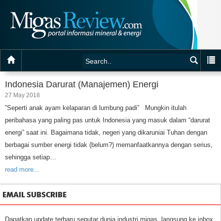
Indonesia Darurat (Manajemen) Energi
27 May 2018
”Seperti anak ayam kelaparan di lumbung padi” Mungkin itulah
peribahasa yang paling pas untuk Indonesia yang masuk dalam “darurat
energi” saat ini. Bagaimana tidak, negeri yang dikaruniai Tuhan dengan
berbagai sumber energi tidak (belum?) memanfaatkannya dengan serius,
sehingga setiap…
read more...
EMAIL SUBSCRIBE
Dapatkan update terbaru seputar dunia industri migas, langsung ke inbox