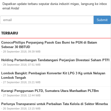
Dapatkan update terbaru seputar dunia industri migas, langsung ke inbox
email Anda!
Submit
TERBARU
ConocoPhillips Perpanjang Pasok Gas Bumi ke PGN di Batam
Sebesar 30 BBTUD
- 28 September 2018, 09:39 WIB
Holding Pertambangan Tandatangani Perjanjian Divestasi Saham PTFI
- 28 September 2018, 07:51 WIB
Lombok Bangkit: Pembagian Konverter Kit LPG 3 Kg untuk Nelayan
Lombok Tengah
- 27 September 2018, 15:21 WIB
Kurangi Penggunaan PLTD, Sumatera Utara Manfaatkan PLTBm
- 27 September 2018, 12:44 WIB
Perlunya Transparansi untuk Perbaikan Tata Kelola di Sektor Minerba
- 26 September 2018, 13:15 WIB