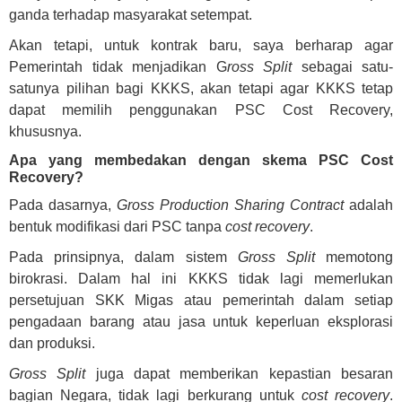
ganda terhadap masyarakat setempat.
Akan tetapi, untuk kontrak baru, saya berharap agar
Pemerintah tidak menjadikan G
ross Split
sebagai satu-
satunya pilihan bagi KKKS, akan tetapi agar KKKS tetap
dapat memilih penggunakan PSC Cost Recovery,
khususnya.
Apa yang membedakan dengan skema PSC Cost
Recovery?
Pada dasarnya,
Gross Production Sharing Contract
adalah
bentuk modifikasi dari PSC tanpa
cost recovery
.
Pada prinsipnya, dalam sistem
Gross Split
memotong
birokrasi. Dalam hal ini KKKS tidak lagi memerlukan
persetujuan SKK Migas atau pemerintah dalam setiap
pengadaan barang atau jasa untuk keperluan eksplorasi
dan produksi.
Gross Split
juga dapat memberikan kepastian besaran
bagian Negara, tidak lagi berkurang untuk
cost recovery
.