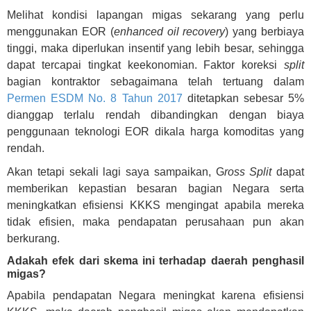
Melihat kondisi lapangan migas sekarang yang perlu
menggunakan EOR (
enhanced oil recovery
) yang berbiaya
tinggi, maka diperlukan insentif yang lebih besar, sehingga
dapat tercapai tingkat keekonomian. Faktor koreksi
split
bagian kontraktor sebagaimana telah tertuang dalam
Permen ESDM No. 8 Tahun 2017
ditetapkan sebesar 5%
dianggap terlalu rendah dibandingkan dengan biaya
penggunaan teknologi EOR dikala harga komoditas yang
rendah.
Akan tetapi sekali lagi saya sampaikan, G
ross Split
dapat
memberikan kepastian besaran bagian Negara serta
meningkatkan efisiensi KKKS mengingat apabila mereka
tidak efisien, maka pendapatan perusahaan pun akan
berkurang.
Adakah efek dari skema ini terhadap daerah penghasil
migas?
Apabila pendapatan Negara meningkat karena efisiensi