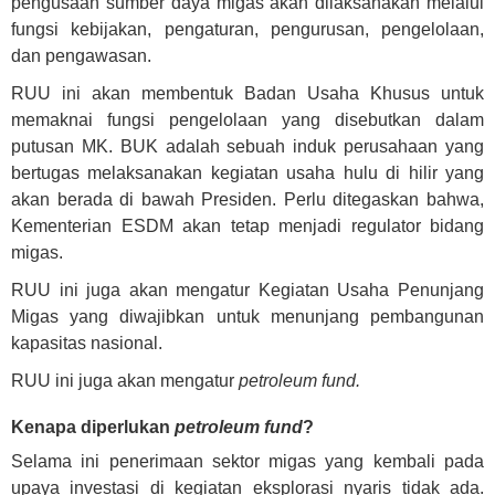
pengusaan sumber daya migas akan dilaksanakan melalui
fungsi kebijakan, pengaturan, pengurusan, pengelolaan,
dan pengawasan.
RUU ini akan membentuk Badan Usaha Khusus untuk
memaknai fungsi pengelolaan yang disebutkan dalam
putusan MK. BUK adalah sebuah induk perusahaan yang
bertugas melaksanakan kegiatan usaha hulu di hilir yang
akan berada di bawah Presiden. Perlu ditegaskan bahwa,
Kementerian ESDM akan tetap menjadi regulator bidang
migas.
RUU ini juga akan mengatur Kegiatan Usaha Penunjang
Migas yang diwajibkan untuk menunjang pembangunan
kapasitas nasional.
RUU ini juga akan mengatur
petroleum fund.
Kenapa diperlukan
petroleum fund
?
Selama ini penerimaan sektor migas yang kembali pada
upaya investasi di kegiatan eksplorasi nyaris tidak ada.