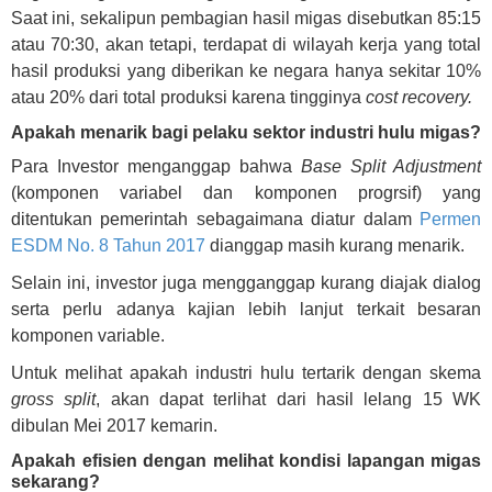
Saat ini, sekalipun pembagian hasil migas disebutkan 85:15
atau 70:30, akan tetapi, terdapat di wilayah kerja yang total
hasil produksi yang diberikan ke negara hanya sekitar 10%
atau 20% dari total produksi karena tingginya
cost recovery.
Apakah menarik bagi pelaku sektor industri hulu migas?
Para Investor menganggap bahwa
Base Split Adjustment
(komponen variabel dan komponen progrsif) yang
ditentukan pemerintah sebagaimana diatur dalam
Permen
ESDM No. 8 Tahun 2017
dianggap masih kurang menarik.
Selain ini, investor juga mengganggap kurang diajak dialog
serta perlu adanya kajian lebih lanjut terkait besaran
komponen variable.
Untuk melihat apakah industri hulu tertarik dengan skema
gross split
, akan dapat terlihat dari hasil lelang 15 WK
dibulan Mei 2017 kemarin.
Apakah efisien dengan melihat kondisi lapangan migas
sekarang?