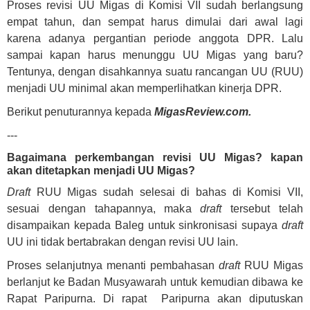
Proses revisi UU Migas di Komisi VII sudah berlangsung
empat tahun, dan sempat harus dimulai dari awal lagi
karena adanya pergantian periode anggota DPR. Lalu
sampai kapan harus menunggu UU Migas yang baru?
Tentunya, dengan disahkannya suatu rancangan UU (RUU)
menjadi UU minimal akan memperlihatkan kinerja DPR.
Berikut penuturannya kepada
MigasReview.com.
---
Bagaimana perkembangan revisi UU Migas? kapan
akan ditetapkan menjadi UU Migas?
Draft
RUU Migas sudah selesai di bahas di Komisi VII,
sesuai dengan tahapannya, maka
draft
tersebut telah
disampaikan kepada Baleg untuk sinkronisasi supaya
draft
UU ini tidak bertabrakan dengan revisi UU lain.
Proses selanjutnya menanti pembahasan
draft
RUU Migas
berlanjut ke Badan Musyawarah untuk kemudian dibawa ke
Rapat Paripurna. Di rapat Paripurna akan diputuskan