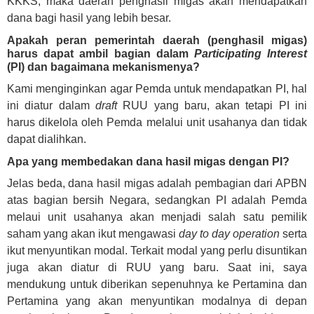
KKKS, maka daerah penghasil migas akan mendapatkan
dana bagi hasil yang lebih besar.
Apakah peran pemerintah daerah (penghasil migas)
harus dapat ambil bagian dalam
Participating Interest
(PI) dan bagaimana mekanismenya?
Kami menginginkan agar Pemda untuk mendapatkan PI, hal
ini diatur dalam
draft
RUU yang baru, akan tetapi PI ini
harus dikelola oleh Pemda melalui unit usahanya dan tidak
dapat dialihkan.
Apa yang membedakan dana hasil migas dengan PI?
Jelas beda, dana hasil migas adalah pembagian dari APBN
atas bagian bersih Negara, sedangkan PI adalah Pemda
melaui unit usahanya akan menjadi salah satu pemilik
saham yang akan ikut mengawasi
day to day operation
serta
ikut menyuntikan modal. Terkait modal yang perlu disuntikan
juga akan diatur di RUU yang baru. Saat ini, saya
mendukung untuk diberikan sepenuhnya ke Pertamina dan
Pertamina yang akan menyuntikan modalnya di depan