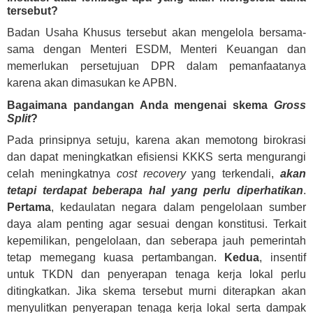
tersebut?
​Badan Usaha Khusus tersebut akan mengelola bersama-
sama dengan Menteri ESDM, Menteri Keuangan dan
memerlukan persetujuan DPR dalam pemanfaatanya
karena akan dimasukan ke APBN.
Bagaimana pandangan Anda mengenai skema
Gross
Split
?
Pada prinsipnya setuju, karena akan memotong birokrasi
dan dapat meningkatkan efisiensi KKKS serta mengurangi
celah meningkatnya
cost recovery
yang terkendali,
akan
tetapi terdapat beberapa hal yang perlu diperhatikan
.
Pertama
, kedaulatan negara dalam pengelolaan sumber
daya alam penting agar sesuai dengan konstitusi. Terkait
kepemilikan, pengelolaan, dan seberapa jauh pemerintah
tetap memegang kuasa pertambangan.
Kedua
, insentif
untuk TKDN dan penyerapan tenaga kerja lokal perlu
ditingkatkan. Jika skema tersebut murni diterapkan akan
menyulitkan penyerapan tenaga kerja lokal serta dampak