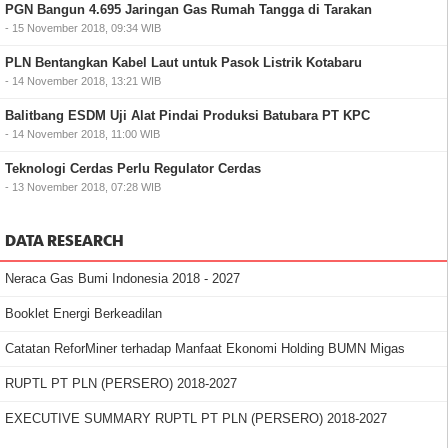
PGN Bangun 4.695 Jaringan Gas Rumah Tangga di Tarakan
- 15 November 2018, 09:34 WIB
PLN Bentangkan Kabel Laut untuk Pasok Listrik Kotabaru
- 14 November 2018, 13:21 WIB
Balitbang ESDM Uji Alat Pindai Produksi Batubara PT KPC
- 14 November 2018, 11:00 WIB
Teknologi Cerdas Perlu Regulator Cerdas
- 13 November 2018, 07:28 WIB
DATA RESEARCH
Neraca Gas Bumi Indonesia 2018 - 2027
Booklet Energi Berkeadilan
Catatan ReforMiner terhadap Manfaat Ekonomi Holding BUMN Migas
RUPTL PT PLN (PERSERO) 2018-2027
EXECUTIVE SUMMARY RUPTL PT PLN (PERSERO) 2018-2027