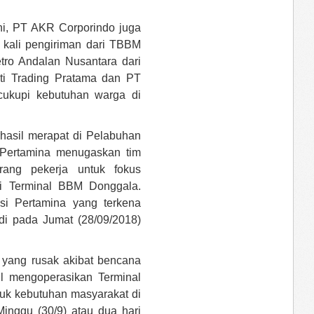
i, PT AKR Corporindo juga
 kali pengiriman dari TBBM
tro Andalan Nusantara dari
lti Trading Pratama dan PT
cukupi kebutuhan warga di
hasil merapat di Pelabuhan
. Pertamina menugaskan tim
rang pekerja untuk fokus
di Terminal BBM Donggala.
asi Pertamina yang terkena
i pada Jumat (28/09/2018)
i yang rusak akibat bencana
il mengoperasikan Terminal
uk kebutuhan masyarakat di
inggu (30/9) atau dua hari