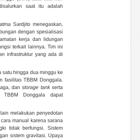
salurkan saat itu adalah
atma Sardjito menegaskan,
bungan dengan spesialisasi
elamatan kerja dan lidungan
si terkait lainnya. Tim ini
 infrastruktur yang ada di
u satu hingga dua minggu ke
n fasilitas TBBM Donggala.
maga, dan
storage tank
serta
gga TBBM Donggala dapat
 lain melakukan penyedotan
 cara manual karena sarana
 tidak berfungsi. Sistem
an sistem gravitasi. Upaya