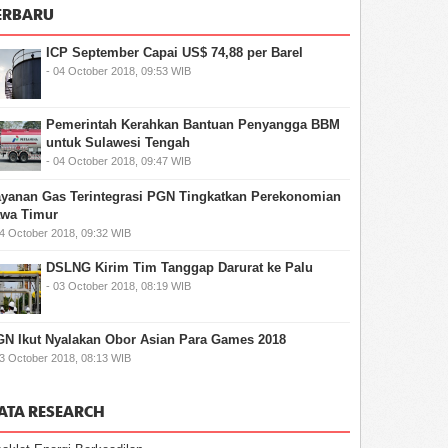
ERBARU
ICP September Capai US$ 74,88 per Barel
- 04 October 2018, 09:53 WIB
Pemerintah Kerahkan Bantuan Penyangga BBM
untuk Sulawesi Tengah
- 04 October 2018, 09:47 WIB
yanan Gas Terintegrasi PGN Tingkatkan Perekonomian
awa Timur
04 October 2018, 09:32 WIB
DSLNG Kirim Tim Tanggap Darurat ke Palu
- 03 October 2018, 08:19 WIB
N Ikut Nyalakan Obor Asian Para Games 2018
03 October 2018, 08:13 WIB
ATA RESEARCH