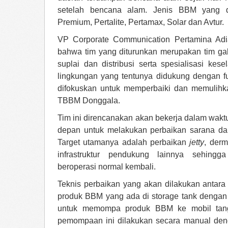
setelah bencana alam. Jenis BBM yang di
Premium, Pertalite, Pertamax, Solar dan Avtur.
VP Corporate Communication Pertamina Adi
bahwa tim yang diturunkan merupakan tim ga
suplai dan distribusi serta spesialisasi kes
lingkungan yang tentunya didukung dengan fung
difokuskan untuk memperbaiki dan memulihkan
TBBM Donggala.
Tim ini direncanakan akan bekerja dalam wakt
depan untuk melakukan perbaikan sarana da
Target utamanya adalah perbaikan
jetty
, der
infrastruktur pendukung lainnya sehin
beroperasi normal kembali.
Teknis perbaikan yang akan dilakukan antara
produk BBM yang ada di storage tank dengan
untuk memompa produk BBM ke mobil tangki
pemompaan ini dilakukan secara manual deng