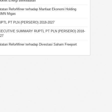
oklet Energi Berkeadilan
tatan ReforMiner terhadap Manfaat Ekonomi Holding
UMN Migas
UPTL PT PLN (PERSERO) 2018-2027
XECUTIVE SUMMARY RUPTL PT PLN (PERSERO) 2018-
27
tatan ReforMiner terhadap Divestasi Saham Freeport