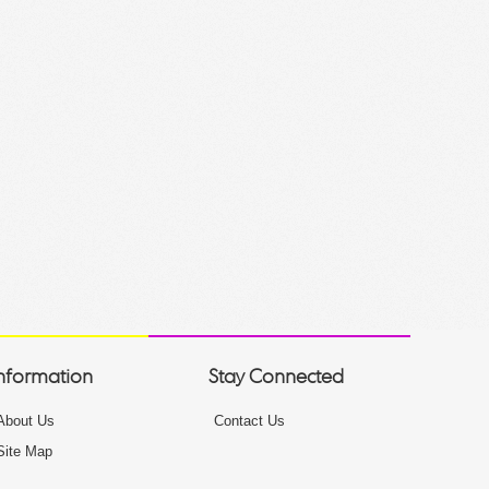
nformation
Stay Connected
About Us
Contact Us
Site Map