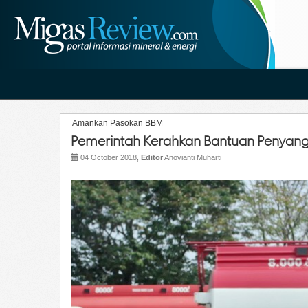
Amankan Pasokan BBM
Pemerintah Kerahkan Bantuan Penyang
04 October 2018,
Editor
Anovianti Muharti