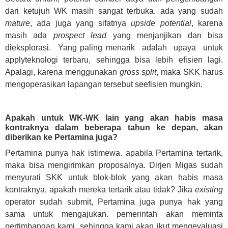
dari ketujuh WK masih sangat terbuka. ada yang sudah
mature
, ada juga yang sifatnya
upside potential
, karena
masih ada
prospect lead
yang menjanjikan dan bisa
dieksplorasi. Yang paling menarik adalah upaya untuk
applyteknologi terbaru, sehingga bisa lebih efisien lagi.
Apalagi, karena menggunakan
gross split
, maka SKK harus
mengoperasikan lapangan tersebut seefisien mungkin.
Apakah untuk WK-WK lain yang akan habis masa
kontraknya dalam beberapa tahun ke depan, akan
diberikan ke Pertamina juga?
Pertamina punya hak istimewa. apabila Pertamina tertarik,
maka bisa mengirimkan proposalnya. Dirjen Migas sudah
menyurati SKK untuk blok-blok yang akan habis masa
kontraknya, apakah mereka tertarik atau tidak? Jika
existing
operator sudah submit, Pertamina juga punya hak yang
sama untuk mengajukan. pemerintah akan meminta
pertimbangan kami, sehingga kami akan ikut mengevaluasi