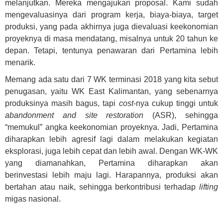
melanjutkan. Mereka mengajukan proposal. Kami sudah
mengevaluasinya dari program kerja, biaya-biaya, target
produksi, yang pada akhirnya juga dievaluasi keekonomian
proyeknya di masa mendatang, misalnya untuk 20 tahun ke
depan. Tetapi, tentunya penawaran dari Pertamina lebih
menarik.
Memang ada satu dari 7 WK terminasi 2018 yang kita sebut
penugasan, yaitu WK East Kalimantan, yang sebenarnya
produksinya masih bagus, tapi
cost
-nya cukup tinggi untuk
abandonment and site restoration
(ASR), sehingga
“memukul” angka keekonomian proyeknya. Jadi, Pertamina
diharapkan lebih agresif lagi dalam melakukan kegiatan
eksplorasi, juga lebih cepat dan lebih awal. Dengan WK-WK
yang diamanahkan, Pertamina diharapkan akan
berinvestasi lebih maju lagi. Harapannya, produksi akan
bertahan atau naik, sehingga berkontribusi terhadap
lifting
migas nasional.