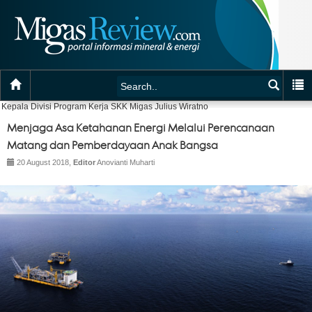
Kepala Divisi Program Kerja SKK Migas Julius Wiratno
Menjaga Asa Ketahanan Energi Melalui Perencanaan
Matang dan Pemberdayaan Anak Bangsa
20 August 2018,
Editor
Anovianti Muharti