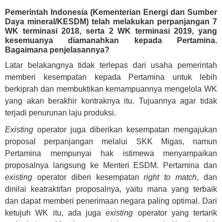
Pemerintah Indonesia (Kementerian Energi dan Sumber
Daya mineral/KESDM) telah melakukan perpanjangan 7
WK terminasi 2018, serta 2 WK terminasi 2019, yang
kesemuanya diamanahkan kepada Pertamina.
Bagaimana penjelasannya?
Latar belakangnya tidak terlepas dari usaha pemerintah
memberi kesempatan kepada Pertamina untuk lebih
berkiprah dan membuktikan kemampuannya mengelola WK
yang akan berakhir kontraknya itu. Tujuannya agar tidak
terjadi penurunan laju produksi.
Existing
operator juga diberikan kesempatan mengajukan
proposal perpanjangan melalui SKK Migas, namun
Pertamina mempunyai hak istimewa menyampaikan
proposalnya langsung ke Menteri ESDM. Pertamina dan
existing
operator diberi kesempatan
right to match
, dan
dinilai keatraktifan proposalnya, yaitu mana yang terbaik
dan dapat memberi penerimaan negara paling optimal. Dari
ketujuh WK itu, ada juga
existing
operator yang tertarik