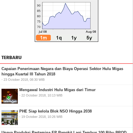
TERBARU
Capaian Penerimaan Negara dan Biaya Operasi Sektor Hulu Migas
hingga Kuartal III Tahun 2018
- 23 October 2018, 08:30 WIB
Mengawal Industri Hulu Migas dari Timur
- 22 October 2018, 10:13 WIB
PHE Siap kelola Blok NSO Hingga 2038
- 19 October 2018, 10:26 WIB
Upaya Produksi Pertamina EP Bangkit Lagi Tembus 100 Ribu BPOD