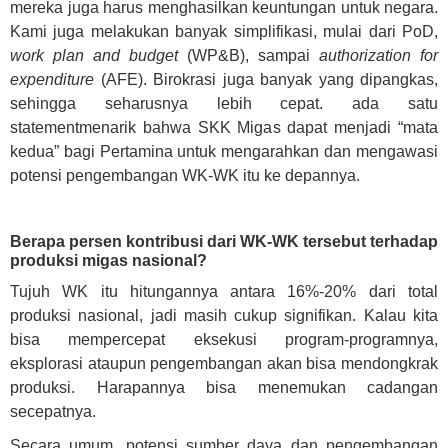
mereka juga harus menghasilkan keuntungan untuk negara.
Kami juga melakukan banyak simplifikasi, mulai dari PoD,
work plan and budget
(WP&B), sampai
authorization for
expenditure
(AFE). Birokrasi juga banyak yang dipangkas,
sehingga seharusnya lebih cepat. ada satu
statementmenarik bahwa SKK Migas dapat menjadi “mata
kedua” bagi Pertamina untuk mengarahkan dan mengawasi
potensi pengembangan WK-WK itu ke depannya.
Berapa persen kontribusi dari WK-WK tersebut terhadap
produksi migas nasional?
Tujuh WK itu hitungannya antara 16%-20% dari total
produksi nasional, jadi masih cukup signifikan. Kalau kita
bisa mempercepat eksekusi program-programnya,
eksplorasi ataupun pengembangan akan bisa mendongkrak
produksi. Harapannya bisa menemukan cadangan
secepatnya.
Secara umum, potensi sumber daya dan pengembangan