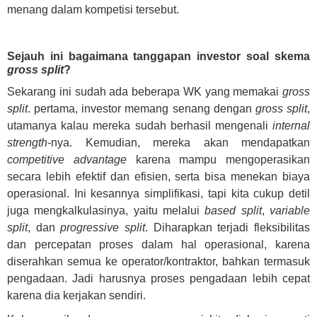
menang dalam kompetisi tersebut.
Sejauh ini bagaimana tanggapan investor soal skema
gross split
?
Sekarang ini sudah ada beberapa WK yang memakai
gross
split
. pertama, investor memang senang dengan
gross split
,
utamanya kalau mereka sudah berhasil mengenali
internal
strength
-nya. Kemudian, mereka akan mendapatkan
competitive advantage
karena mampu mengoperasikan
secara lebih efektif dan efisien, serta bisa menekan biaya
operasional. Ini kesannya simplifikasi, tapi kita cukup detil
juga mengkalkulasinya, yaitu melalui
based split
,
variable
split
, dan
progressive split
. Diharapkan terjadi fleksibilitas
dan percepatan proses dalam hal operasional, karena
diserahkan semua ke operator/kontraktor, bahkan termasuk
pengadaan. Jadi harusnya proses pengadaan lebih cepat
karena dia kerjakan sendiri.