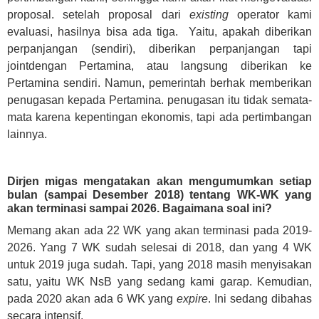
proposal. setelah proposal dari
existing
operator kami
evaluasi, hasilnya bisa ada tiga. Yaitu, apakah diberikan
perpanjangan (sendiri), diberikan perpanjangan tapi
jointdengan Pertamina, atau langsung diberikan ke
Pertamina sendiri. Namun, pemerintah berhak memberikan
penugasan kepada Pertamina. penugasan itu tidak semata-
mata karena kepentingan ekonomis, tapi ada pertimbangan
lainnya.
Dirjen migas mengatakan akan mengumumkan setiap
bulan (sampai Desember 2018) tentang WK-WK yang
akan terminasi sampai 2026. Bagaimana soal ini?
Memang akan ada 22 WK yang akan terminasi pada 2019-
2026. Yang 7 WK sudah selesai di 2018, dan yang 4 WK
untuk 2019 juga sudah. Tapi, yang 2018 masih menyisakan
satu, yaitu WK NsB yang sedang kami garap. Kemudian,
pada 2020 akan ada 6 WK yang
expire
. Ini sedang dibahas
secara intensif.