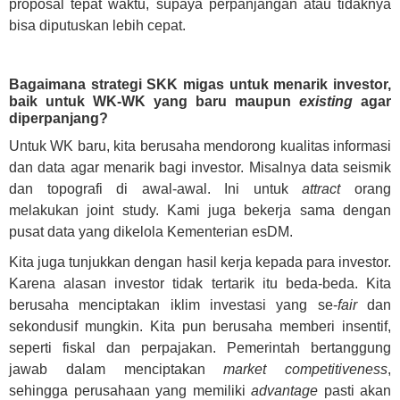
proposal tepat waktu, supaya perpanjangan atau tidaknya
bisa diputuskan lebih cepat.
Bagaimana strategi SKK migas untuk menarik investor,
baik untuk WK-WK yang baru maupun
existing
agar
diperpanjang?
Untuk WK baru, kita berusaha mendorong kualitas informasi
dan data agar menarik bagi investor. Misalnya data seismik
dan topografi di awal-awal. Ini untuk
attract
orang
melakukan joint study. Kami juga bekerja sama dengan
pusat data yang dikelola Kementerian esDM.
Kita juga tunjukkan dengan hasil kerja kepada para investor.
Karena alasan investor tidak tertarik itu beda-beda. Kita
berusaha menciptakan iklim investasi yang se-
fair
dan
sekondusif mungkin. Kita pun berusaha memberi insentif,
seperti fiskal dan perpajakan. Pemerintah bertanggung
jawab dalam menciptakan
market competitiveness
,
sehingga perusahaan yang memiliki
advantage
pasti akan