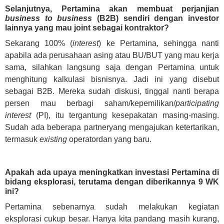
Selanjutnya, Pertamina akan membuat perjanjian
business to business
(B2B) sendiri dengan investor
lainnya yang mau joint sebagai kontraktor?
Sekarang 100% (
interest
) ke Pertamina, sehingga nanti
apabila ada perusahaan asing atau BU/BUT yang mau kerja
sama, silahkan langsung saja dengan Pertamina untuk
menghitung kalkulasi bisnisnya. Jadi ini yang disebut
sebagai B2B. Mereka sudah diskusi, tinggal nanti berapa
persen mau berbagi saham/kepemilikan/
participating
interest
(PI), itu tergantung kesepakatan masing-masing.
Sudah ada beberapa partneryang mengajukan ketertarikan,
termasuk
existing
operatordan yang baru.
Apakah ada upaya meningkatkan investasi Pertamina di
bidang eksplorasi, terutama dengan diberikannya 9 WK
ini?
Pertamina sebenarnya sudah melakukan kegiatan
eksplorasi cukup besar. Hanya kita pandang masih kurang,